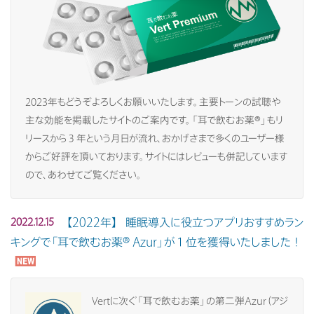
2023年もどうぞよろしくお願いいたします。主要トーンの試聴や
主な効能を掲載したサイトのご案内です。「耳で飲むお薬®」もリ
リースから３年という月日が流れ、おかげさまで多くのユーザー様
からご好評を頂いております。サイトにはレビューも併記しています
ので、あわせてご覧ください。
【2022年】 睡眠導入に役立つアプリおすすめラン
2022.12.15
キングで「耳で飲むお薬® Azur」が１位を獲得いたしました！
Vertに次ぐ「耳で飲むお薬」の第二弾Azur（アジ