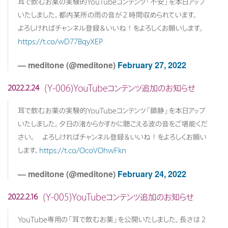
耳で飲むお薬の実験的YouTubeコンテンツ「不安」を本日アップ
いたしました。都内某所の雨の音が２時間収められています。
よろしければチャンネル登録＆いいね！をよろしくお願いします。
https://t.co/wD77BqyXEP
— meditone (@meditone)
February 27, 2022
(Y-006)YouTubeコンテンツ追加のお知らせ
2022.2.24
耳で飲むお薬の実験的YouTubeコンテンツ「鎮静」を本日アップ
いたしました。夕日の渚からかすかに聴こえる波の音をご堪能くだ
さい。 よろしければチャンネル登録＆いいね！をよろしくお願い
します。
https://t.co/OcoVOhwFkn
— meditone (@meditone)
February 24, 2022
(Y-005)YouTubeコンテンツ追加のお知らせ
2022.2.16
YouTube専用の「耳で飲むお薬」を公開いたしました。長さは２