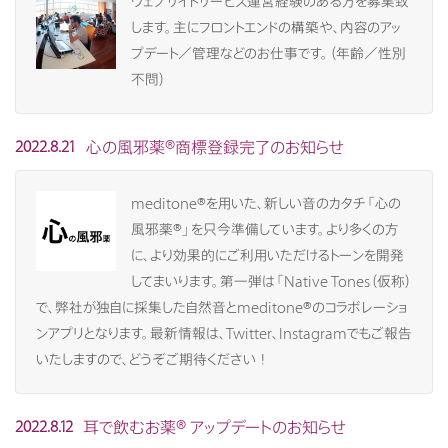
ウェブサイトサービス運営経験のある方を募集致
します。主にフロントエンドの構築や、内容のアッ
プデート／管理などのお仕事です。（年齢／性別
不問）
心の風邪薬®商標登録完了のお知らせ
2022.8.21
meditone®を用いた、新しい音のカタチ「心の
風邪薬®」を只今準備しています。より多くの方
に、より効果的にご利用いただけるトーンを開発
してまいります。第一弾は「Native Tones（仮称）
で、弊社が独自に採集した自然音とmeditone®のコラボレーショ
ンアプリとなります。最新情報は、Twitter、Instagramでもご報告
いたしますので、どうぞご期待ください！
耳で飲むお薬® アップデートのお知らせ
2022.8.12