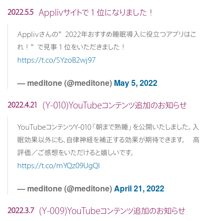
Applivサイトで１位になりました！
2022.5.5
Applivさんの”2022年おすすめ睡眠導入に役立つアプリはこ
れ！”で見事１位をいただきました！
https://t.co/SYzoB2wj97
— meditone (@meditone)
May 5, 2022
(Y-010)YouTubeコンテンツ追加のお知らせ
2022.4.21
YouTubeコンテンツY-010「朝まで熟睡」を公開いたしました。入
眠効果以外にも、自律神経を補正する効果が期待できます。 高
評価／ご感想をいただけると嬉しいです。
https://t.co/mYQz09UgQI
— meditone (@meditone)
April 21, 2022
(Y-009)YouTubeコンテンツ追加のお知らせ
2022.3.7