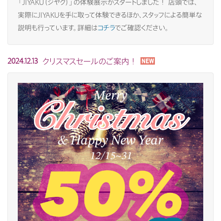
「JIYAKU（ジヤク）」の体験展示がスタートしました！ 店頭では、
実際にJIYAKUを手に取って体験できるほか、スタッフによる簡単な
説明も行っています。詳細は
コチラ
でご確認ください。
クリスマスセールのご案内！
2024.12.13