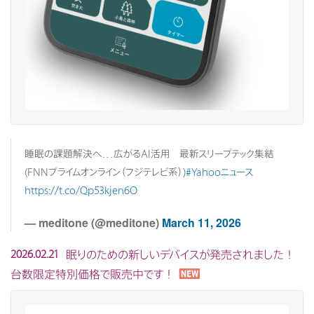
睡眠の課題解決へ…広がるAI活用 最新スリープテック集結
(FNNプライムオンライン（フジテレビ系）)
#Yahooニュース
https://t.co/Qp53kjen6O
— meditone (@meditone)
March 11, 2026
眠りのための新しいデバイスが発売されました！
2026.02.21
台数限定特別価格で販売中です！