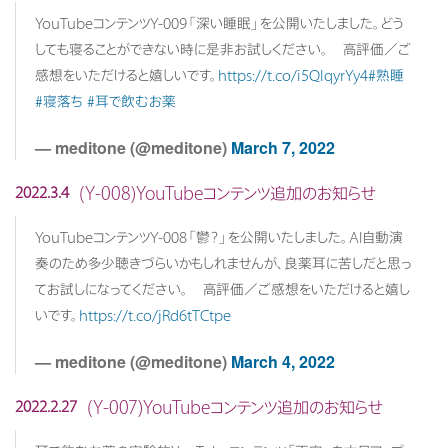
YouTubeコンテンツY-009「深い睡眠」を公開いたしました。どう
しても寝ることができない時に是非お試しください。 高評価／ご
感想をいただけると嬉しいです。
https://t.co/i5QlqyrYy4
#熟睡
#寝落ち
#耳で飲むお薬
— meditone (@meditone)
March 7, 2022
(Y-008)YouTubeコンテンツ追加のお知らせ
2022.3.4
YouTubeコンテンツY-008「鬱？」を公開いたしました。AI自動演
奏のため多少聴きづらいかもしれませんが、良薬耳に苦しだと思っ
てお試しになってください。 高評価／ご感想をいただけると嬉し
いです。
https://t.co/jRd6tTCtpe
— meditone (@meditone)
March 4, 2022
(Y-007)YouTubeコンテンツ追加のお知らせ
2022.2.27