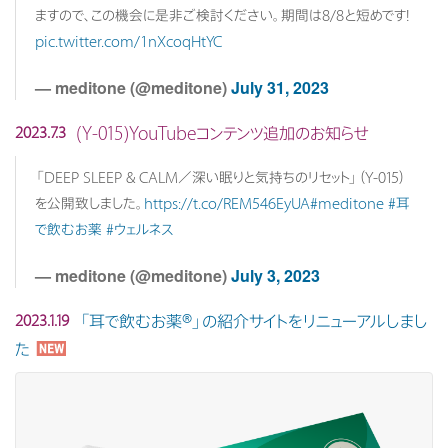
ますので、この機会に是非ご検討ください。期間は8/8と短めです!
pic.twitter.com/1nXcoqHtYC
— meditone (@meditone)
July 31, 2023
(Y-015)YouTubeコンテンツ追加のお知らせ
2023.7.3
「DEEP SLEEP & CALM／深い眠りと気持ちのリセット」（Y-015）
を公開致しました。
https://t.co/REM546EyUA
#meditone
#耳
で飲むお薬
#ウェルネス
— meditone (@meditone)
July 3, 2023
「耳で飲むお薬®」の紹介サイトをリニューアルしまし
2023.1.19
た