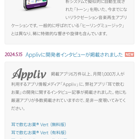
析システムで擬似的に自動生成さ
れた「トーン」を用いた、今までにな
いリラクゼーション音楽再生アプリ
ケーションです。一般的に呼ばれている「ヒーリングミュージック」
とは異なり、稀に特徴的な響きや旋律も含んでいます。
Applivに開発者インタビューが掲載されました
2024.5.15
掲載アプリ6万件以上、月間1,000万人が
利用するアプリ情報メディア「Appliv」に、弊社アプリ『耳で飲む
お薬』の開発に関するインタビュー記事が掲載されました。他にも
厳選アプリが多数掲載されていますので、是非一度覗いてみてく
ださい。
耳で飲むお薬® Vert （無料版）
耳で飲むお薬® Vert （有料版）