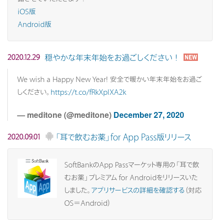
iOS版
Android版
穏やかな年末年始をお過ごしください！
2020.12.29
We wish a Happy New Year! 安全で暖かい年末年始をお過ご
しください。
https://t.co/fRkXplXA2k
— meditone (@meditone)
December 27, 2020
「耳で飲むお薬」for App Pass版リリース
2020.09.01
SoftBankのApp Passマーケット専用の「耳で飲
むお薬」プレミアム for Androidをリリースいた
しました。
アプリサービスの詳細を確認する
（対応
OS＝Android）