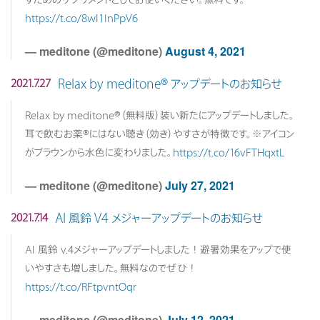
https://t.co/8wI1InPpV6
— meditone (@meditone)
August 4, 2021
Relax by meditone® アップデートのお知らせ
2021.7.27
Relax by meditone®（無料版）装い新たにアップデートしました。
耳で飲むお薬®にはない聴き（効き）やすさが特徴です。※アイコン
がブラウンから水色に変わりました。
https://t.co/16vFTHqxtL
— meditone (@meditone)
July 27, 2021
AI 風鈴 V4 メジャーアップデートのお知らせ
2021.7.14
AI 風鈴 v.4メジャーアップデートしました！避暑効果をアップで使
いやすさも増しました。無料なのでぜひ！
https://t.co/RFtpvntOqr
— meditone (@meditone)
July 12, 2021