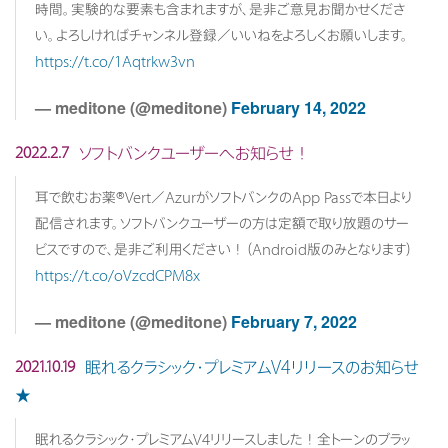
時間。実験的な要素も含まれますが、是非ご意見お聞かせくださ
い。よろしければチャンネル登録／いいねをよろしくお願いします。
https://t.co/1Aqtrkw3vn
— meditone (@meditone)
February 14, 2022
ソフトバンクユーザーへお知らせ！
2022.2.7
耳で飲むお薬®Vert／AzurがソフトバンクのApp Passで本日より
配信されます。ソフトバンクユーザーの方は定額で取り放題のサー
ビスですので、是非ご利用ください！（Android版のみとなります）
https://t.co/oVzcdCPM8x
— meditone (@meditone)
February 7, 2022
眠れるクラシック・プレミアムV4リリースのお知らせ
2021.10.19
★
眠れるクラシック・プレミアムV4リリースしました！全トーンのブラッ