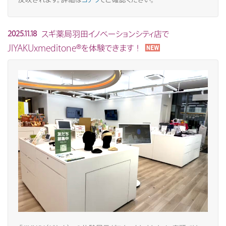
スギ薬局羽田イノベーションシティ店で
2025.11.18
JIYAKUxmeditone®を体験できます！