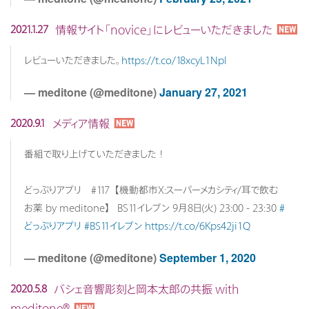
情報サイト「novice」にレビューいただきました
2021.1.27
レビューいただきました。
https://t.co/18xcyL1Npl
— meditone (@meditone)
January 27, 2021
メディア情報
2020.9.1
番組で取り上げていただきました！
どっぷりアプリ #117【機動都市X:スーパーメカシティ/耳で飲む
お薬 by meditone】 BS11イレブン 9月8日(火) 23:00 - 23:30
#
どっぷりアプリ
#BS11イレブン
https://t.co/6Kps42ji1Q
— meditone (@meditone)
September 1, 2020
バシェ音響彫刻と岡本太郎の共振 with
2020.5.8
meditone®