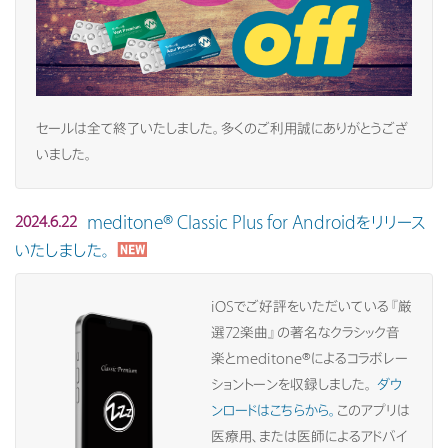
セールは全て終了いたしました。多くのご利用誠にありがとうござ
いました。
meditone® Classic Plus for Androidをリリース
2024.6.22
いたしました。
iOSでご好評をいただいている『厳
選72楽曲』の著名なクラシック音
楽とmeditone®によるコラボレー
ショントーンを収録しました。
ダウ
ンロードはこちらから。
このアプリは
医療用、または医師によるアドバイ