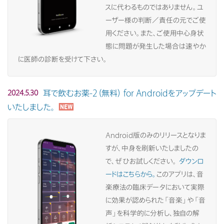
スに代わるものではありません。ユ
ーザー様の判断／責任の元でご使
用ください。また、ご使用中心身状
態に問題が発生した場合は速やか
に医師の診断を受けて下さい。
耳で飲むお薬-2（無料） for Androidをアップデート
2024.5.30
いたしました。
Android版のみのリリースとなりま
すが、中身を刷新いたしましたの
で、ぜひお試しください。
ダウンロ
ードはこちらから。
このアプリは、音
楽療法の臨床データにおいて実際
に効果が認められた「音楽」や「音
声」を科学的に分析し、独自の解